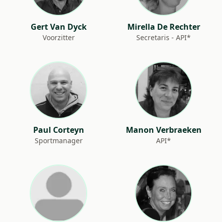
Gert Van Dyck
Mirella De Rechter
Voorzitter
Secretaris - API*
Paul Corteyn
Manon Verbraeken
Sportmanager
API*