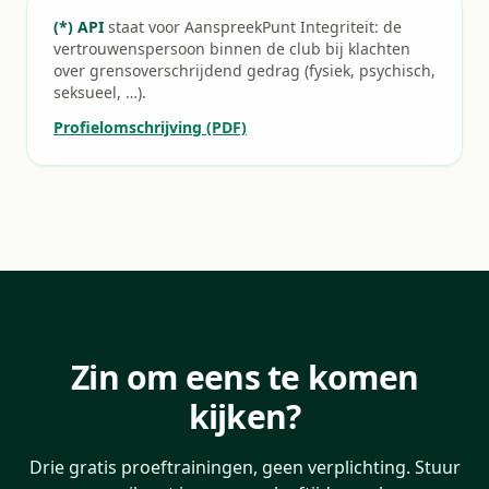
(*) API
staat voor AanspreekPunt Integriteit: de
vertrouwenspersoon binnen de club bij klachten
over grensoverschrijdend gedrag (fysiek, psychisch,
seksueel, …).
Profielomschrijving (PDF)
Zin om eens te komen
kijken?
Drie gratis proeftrainingen, geen verplichting. Stuur