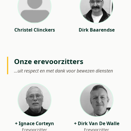
Christel Clinckers
Dirk Baarendse
Onze erevoorzitters
...uit respect en met dank voor bewezen diensten
+ Ignace Corteyn
+ Dirk Van De Walle
Erevoorzitter
Erevoorzitter