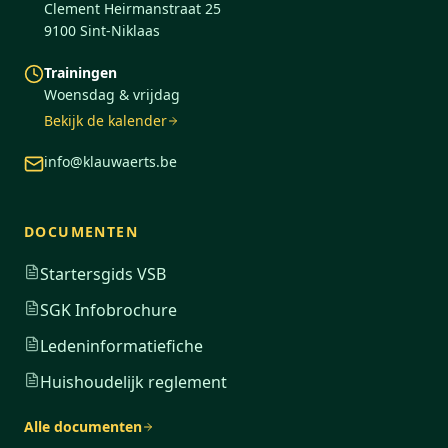
Clement Heirmanstraat 25
9100 Sint-Niklaas
Trainingen
Woensdag & vrijdag
Bekijk de kalender
info@klauwaerts.be
DOCUMENTEN
Startersgids VSB
SGK Infobrochure
Ledeninformatiefiche
Huishoudelijk reglement
Alle documenten